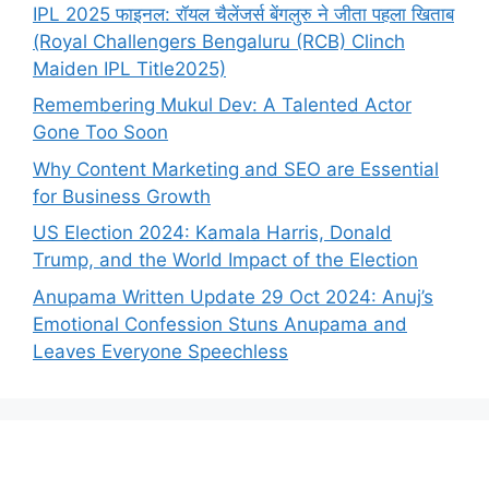
IPL 2025 फाइनल: रॉयल चैलेंजर्स बेंगलुरु ने जीता पहला खिताब
(Royal Challengers Bengaluru (RCB) Clinch
Maiden IPL Title2025)
Remembering Mukul Dev: A Talented Actor
Gone Too Soon
Why Content Marketing and SEO are Essential
for Business Growth
US Election 2024: Kamala Harris, Donald
Trump, and the World Impact of the Election
Anupama Written Update 29 Oct 2024: Anuj’s
Emotional Confession Stuns Anupama and
Leaves Everyone Speechless