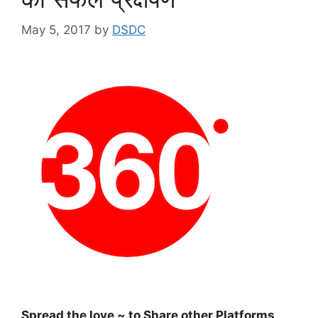
May 5, 2017
by
DSDC
Spread the love ~ to Share other Platforms