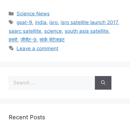
Science News
gsat-9
,
india
,
isro
,
isro satellite launch 2017
,
saarc satellite
,
science
,
south asia satellite
,
इसरो
,
जीसैट-9
,
सार्क सेटेलाइट
Leave a comment
Recent Posts