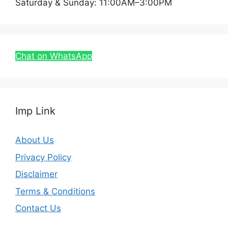
Saturday & Sunday: 11:00AM–3:00PM
Chat on WhatsApp
Imp Link
About Us
Privacy Policy
Disclaimer
Terms & Conditions
Contact Us