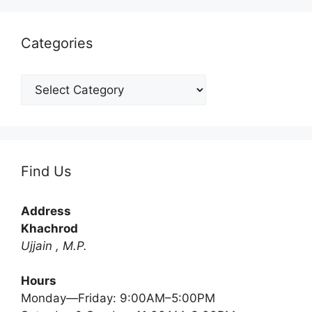
Categories
Find Us
Address
Khachrod
Ujjain , M.P.
Hours
Monday—Friday: 9:00AM–5:00PM