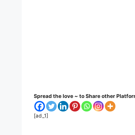
Spread the love ~ to Share other Platfo
[ad_1]