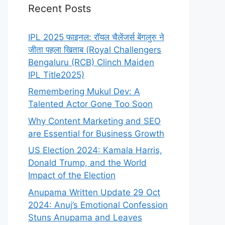
Recent Posts
IPL 2025 फाइनल: रॉयल चैलेंजर्स बेंगलुरु ने
जीता पहला खिताब (Royal Challengers
Bengaluru (RCB) Clinch Maiden
IPL Title2025)
Remembering Mukul Dev: A
Talented Actor Gone Too Soon
Why Content Marketing and SEO
are Essential for Business Growth
US Election 2024: Kamala Harris,
Donald Trump, and the World
Impact of the Election
Anupama Written Update 29 Oct
2024: Anuj’s Emotional Confession
Stuns Anupama and Leaves