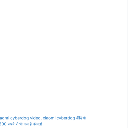
iaomi cyberdog video
,
xiaomi cyberdog वीडियो
00 रुपये से भी कम है कीमत!