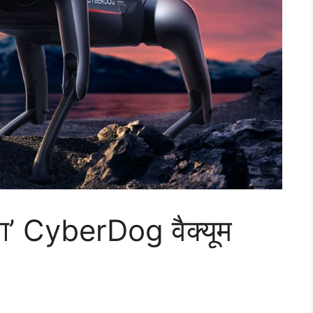
ॉग’ CyberDog वैक्यूम