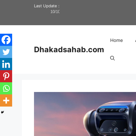
Last Update :
10/10/2024
Home
Dhakadsahab.com