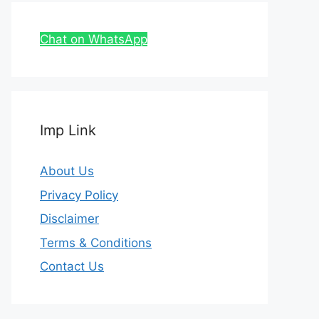
Chat on WhatsApp
Imp Link
About Us
Privacy Policy
Disclaimer
Terms & Conditions
Contact Us