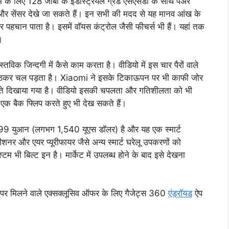
टम के लिए 128 जीबी के इंडस्ट्रियल ग्रेड एसएसडी के साथ पेअर
 और सेंसर देखे जा सकते हैं। इन सभी की मदद से यह मानव आंख के
हचान पाता है। इसमें वॉयस कंट्रोल जैसी फीचर्स भी हैं। यहां तक
ै।
्तविक जिन्दगी में कैसे काम करता है। वीडियो में इस चार पैरों वाले
ह उठकर चल पड़ता है। Xiaomi ने इसके टिकाऊपन पर भी काफी जोर
 करते दिखाया गया है। वीडियो इसकी चपलता और गतिशीलता को भी
क बैक फ्लिप करते हुए भी देख सकते हैं।
9 युआन (लगभग 1,540 यूएस डॉलर) है और यह एक स्मार्ट
ीशनर और एयर प्यूरीफायर जैसे अन्य स्मार्ट घरेलू उपकरणों को
 भी बिल्ट इन है। मार्केट में उपलब्ध होने के बाद इसे देखना
पर मिलने वाले एक्सक्लूसिव ऑफर के लिए गैजेट्स 360
एंड्रॉयड
ऐप