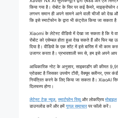
Xavier NX AI सुपरकंप्यूटर द्वारा एंबेडेड और एज सिस्
किया गया है। रोबोट के सिर पर कई कैमरे, माइक्रोफोन
लगभग समान ही अपने सामने आने वाली चीजों को देख और प
कि इसे स्मार्टफोन के द्वारा भी कंट्रोल किया जा सकता ह
Xiaomi के लेटेस्ट वीडियो में देखा जा सकता है कि ये वास
रोबोट को एसेम्बल होता हुआ देख सकते हैं और फिर य
दिया है। वीडियो के एक शॉट में इसे बारिश में भी काम
उजागर करता है। प्रभावशाली रूप से, हम इसे अपने आप ए
आधिकारिक नोट के अनुसार, साइबरडॉग की कीमत 9,99
प्रोडक्ट है जिसका उपयोग टीवी, वैक्यूम क्लीनर, एयर कंड
नियंत्रित करने के लिए किया जा सकता है। XiaoAI सिस्टम
दिलचस्प होगा।
लेटेस्ट टेक न्यूज़
,
स्मार्टफोन रिव्यू
और लोकप्रिय
मोबाइल
डाउनलोड करें और हमें
गूगल समाचार
पर फॉलो करें।