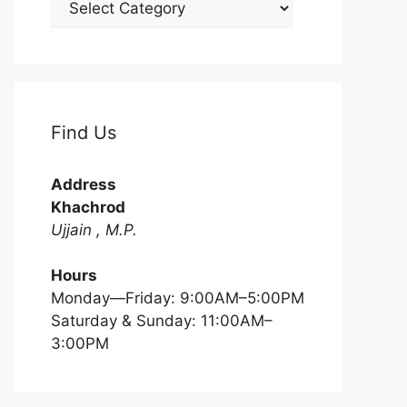
Find Us
Address
Khachrod
Ujjain , M.P.
Hours
Monday—Friday: 9:00AM–5:00PM
Saturday & Sunday: 11:00AM–
3:00PM