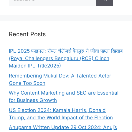
Recent Posts
IPL 2025 फाइनल: रॉयल चैलेंजर्स बेंगलुरु ने जीता पहला खिताब
(Royal Challengers Bengaluru (RCB) Clinch
Maiden IPL Title2025)
Remembering Mukul Dev: A Talented Actor
Gone Too Soon
Why Content Marketing and SEO are Essential
for Business Growth
US Election 2024: Kamala Harris, Donald
Trump, and the World Impact of the Election
Anupama Written Update 29 Oct 2024: Anuj’s