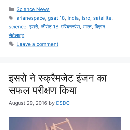
Science News
arianespace
,
gsat 18
,
india
,
isro
,
satellite
,
science
,
इसरो
,
जीसैट 18. एरियनस्पेस
,
भारत
,
विज्ञान
,
सैटेलाइट
Leave a comment
इसरो ने स्क्रैमजेट इंजन का
सफल परीक्षण किया
August 29, 2016
by
DSDC