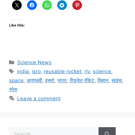
Like this:
Science News
india
,
isro
,
reusable rocket
,
rlv
,
science
,
space
,
आरएलवी
,
इसरो
,
भारत
,
रीयूजेल रॉकेट
,
विज्ञान
,
साइंस
,
स्पेस
Leave a comment