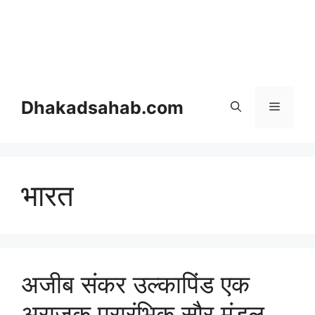
Dhakadsahab.com
भारत
अजीब संकर उल्कापिंड एक
अराजक प्रारंभिक सौर मंडल