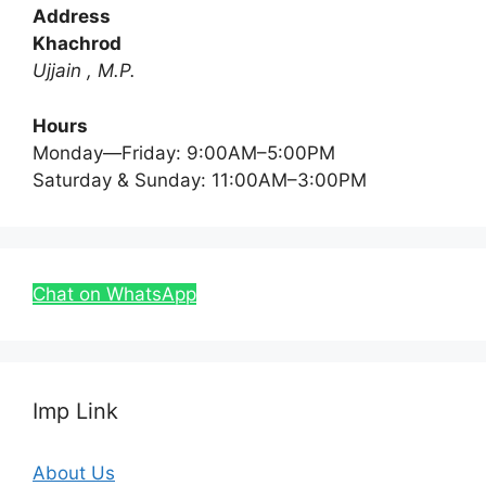
Address
Khachrod
Ujjain , M.P.
Hours
Monday—Friday: 9:00AM–5:00PM
Saturday & Sunday: 11:00AM–3:00PM
Chat on WhatsApp
Imp Link
About Us